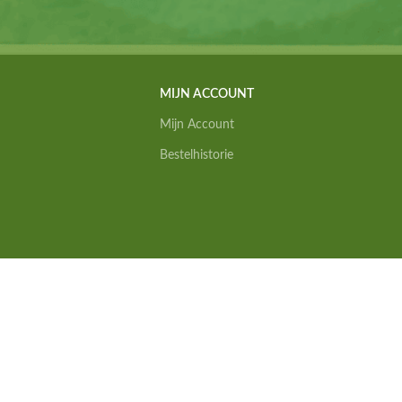
MIJN ACCOUNT
Mijn Account
Bestelhistorie
Alle prijzen zijn inc. BTW