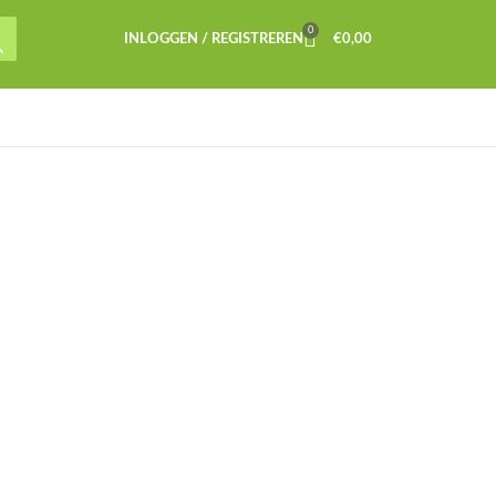
0
INLOGGEN / REGISTREREN
€
0,00