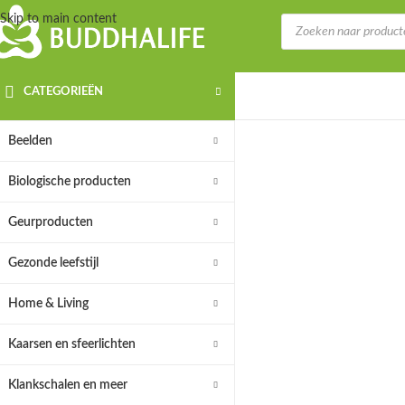
Skip to main content
CATEGORIEËN
Beelden
Biologische producten
Geurproducten
Gezonde leefstijl
Home & Living
Kaarsen en sfeerlichten
Klankschalen en meer