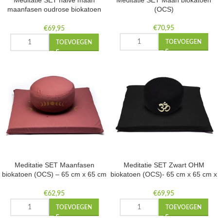
Meditatie SET halve maan
Meditatie SET Maan biokatoen
maanfasen oudrose biokatoen
(OCS)
(OCS)
€
70,95
€
69,95
TOEVOEGEN
TOEVOEGEN
Meditatie SET Maanfasen
Meditatie SET Zwart OHM
biokatoen (OCS) – 65 cm x 65 cm
biokatoen (OCS)- 65 cm x 65 cm x
x 5 cm
20 cm
€
62,95
€
69,95
TOEVOEGEN
TOEVOEGEN