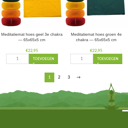
Meditatiemat hoes geel 3e chakra
Meditatiemat hoes groen 4e
— 65x65x5 cm
chakra — 65x65x5 cm
€
22,95
€
22,95
TOEVOEGEN
TOEVOEGEN
1
2
3
→