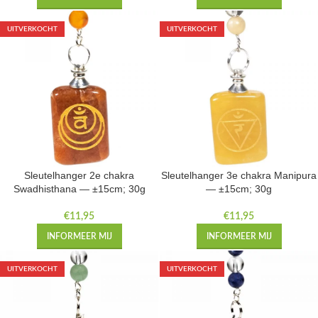
UITVERKOCHT
UITVERKOCHT
Sleutelhanger 2e chakra
Sleutelhanger 3e chakra Manipura
Swadhisthana — ±15cm; 30g
— ±15cm; 30g
€
11,95
€
11,95
INFORMEER MIJ
INFORMEER MIJ
UITVERKOCHT
UITVERKOCHT