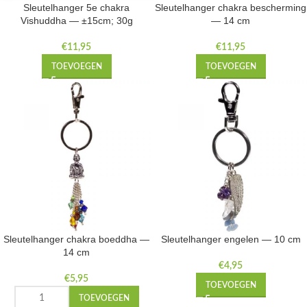
Sleutelhanger 5e chakra
Sleutelhanger chakra bescherming
Vishuddha — ±15cm; 30g
— 14 cm
€
11,95
€
11,95
TOEVOEGEN
TOEVOEGEN
Sleutelhanger chakra boeddha —
Sleutelhanger engelen — 10 cm
14 cm
€
4,95
€
5,95
TOEVOEGEN
TOEVOEGEN