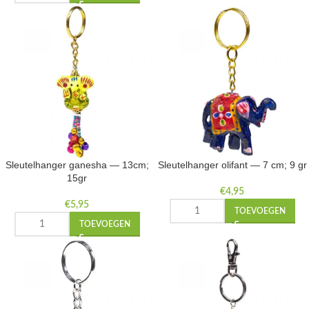
Sleutelhanger ganesha — 13cm;
Sleutelhanger olifant — 7 cm; 9 gr
15gr
€
4,95
€
5,95
TOEVOEGEN
TOEVOEGEN