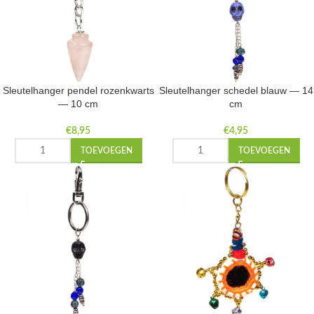
Sleutelhanger pendel rozenkwarts
Sleutelhanger schedel blauw — 14
— 10 cm
cm
€
8,95
€
4,95
TOEVOEGEN
TOEVOEGEN