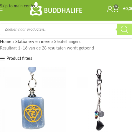
Skip to main content
0
€
0,0
Home
»
Stationery en meer
»
Sleutelhangers
Resultaat 1–16 van de 28 resultaten wordt getoond
Product filters