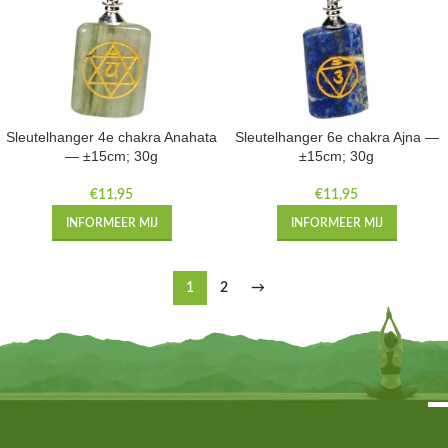
Sleutelhanger 4e chakra Anahata
Sleutelhanger 6e chakra Ajna —
— ±15cm; 30g
±15cm; 30g
€
11,95
€
11,95
INFORMEER MIJ
INFORMEER MIJ
1
2
→