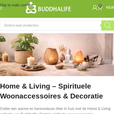
Skip to main content
0
€
0,0
Home & Living – Spirituele
Woonaccessoires & Decoratie
Creëer een warme en harmonieuze sfeer in huis met de Home & Living