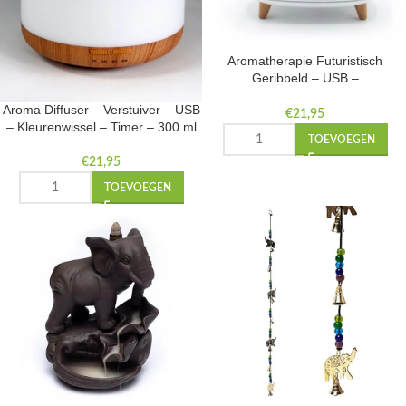
Aromatherapie Futuristisch
Geribbeld – USB –
Kleurverandering –
Aroma Diffuser – Verstuiver – USB
Afstandsbediening – 400 ml
€
21,95
– Kleurenwissel – Timer – 300 ml
TOEVOEGEN
€
21,95
TOEVOEGEN