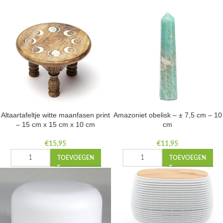
Altaartafeltje witte maanfasen print
Amazoniet obelisk – ± 7,5 cm – 10
– 15 cm x 15 cm x 10 cm
cm
€
15,95
€
11,95
TOEVOEGEN
TOEVOEGEN