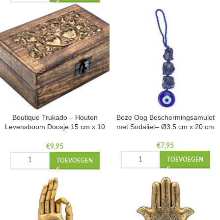
Boutique Trukado – Houten
Boze Oog Beschermingsamulet
Levensboom Doosje 15 cm x 10
met Sodaliet– Ø3.5 cm x 20 cm
cm – handgemaakt
€
7,95
€
9,95
TOEVOEGEN
TOEVOEGEN