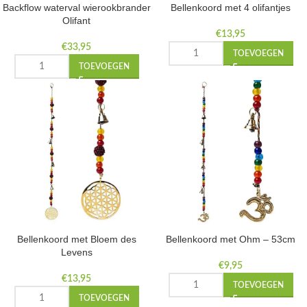
Backflow waterval wierookbrander
Bellenkoord met 4 olifantjes
Olifant
€
13,95
€
33,95
TOEVOEGEN
TOEVOEGEN
Bellenkoord met Bloem des
Bellenkoord met Ohm – 53cm
Levens
€
9,95
€
13,95
TOEVOEGEN
TOEVOEGEN