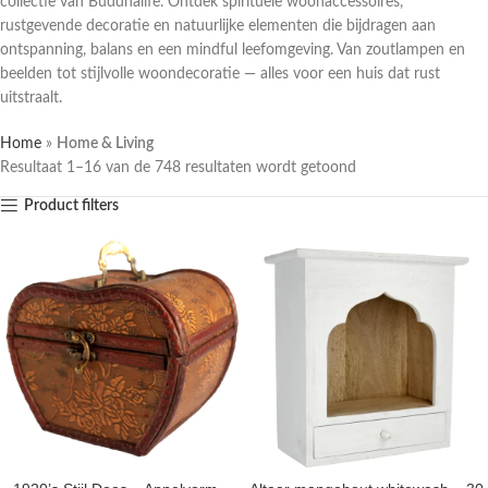
collectie van Buddhalife. Ontdek spirituele woonaccessoires,
rustgevende decoratie en natuurlijke elementen die bijdragen aan
ontspanning, balans en een mindful leefomgeving. Van zoutlampen en
beelden tot stijlvolle woondecoratie — alles voor een huis dat rust
uitstraalt.
Home
»
Home & Living
Resultaat 1–16 van de 748 resultaten wordt getoond
Product filters