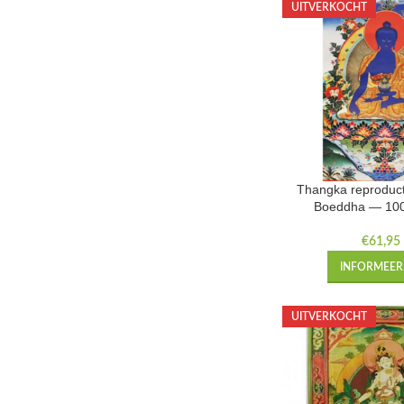
UITVERKOCHT
Thangka reproduct
Boeddha — 10
€
61,95
INFORMEER 
UITVERKOCHT