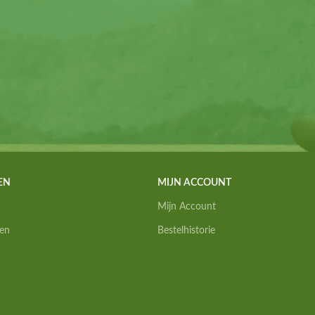
EN
MIJN ACCOUNT
Mijn Account
en
Bestelhistorie