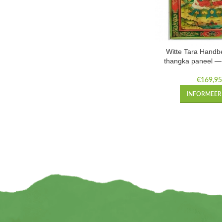
Witte Tara Handb
thangka paneel 
€
169,9
INFORMEER 