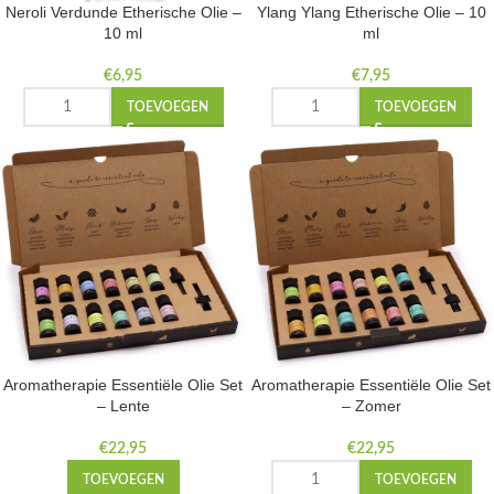
Neroli Verdunde Etherische Olie –
Ylang Ylang Etherische Olie – 10
10 ml
ml
€
6,95
€
7,95
TOEVOEGEN
TOEVOEGEN
Aromatherapie Essentiële Olie Set
Aromatherapie Essentiële Olie Set
– Lente
– Zomer
€
22,95
€
22,95
TOEVOEGEN
TOEVOEGEN