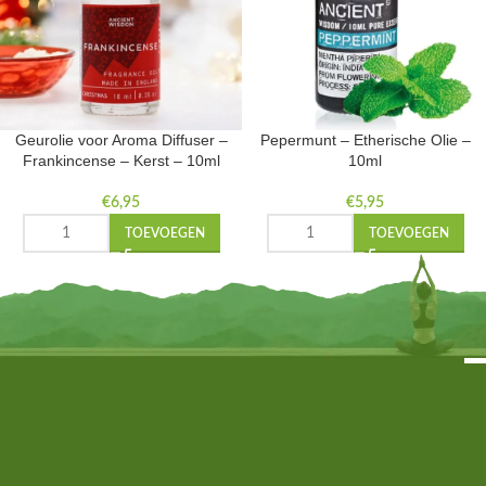
Geurolie voor Aroma Diffuser –
Pepermunt – Etherische Olie –
Frankincense – Kerst – 10ml
10ml
€
6,95
€
5,95
TOEVOEGEN
TOEVOEGEN