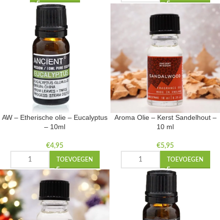
AW – Etherische olie – Eucalyptus
Aroma Olie – Kerst Sandelhout –
– 10ml
10 ml
€
4,95
€
5,95
TOEVOEGEN
TOEVOEGEN