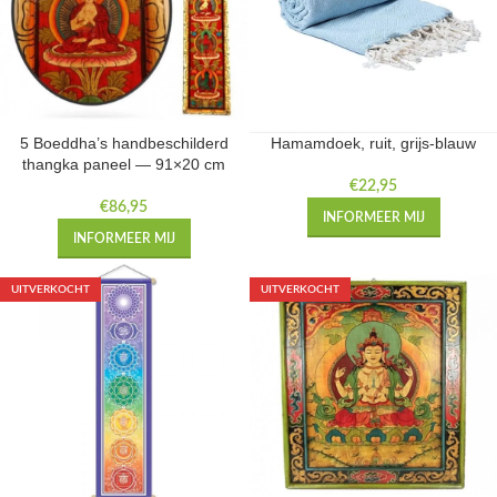
5 Boeddha’s handbeschilderd
Hamamdoek, ruit, grijs-blauw
thangka paneel — 91×20 cm
€
22,95
€
86,95
INFORMEER MIJ
INFORMEER MIJ
UITVERKOCHT
UITVERKOCHT