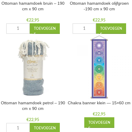
Ottoman hamamdoek bruin – 190
Ottoman hamamdoek olijfgroen
cm x 90 cm
-190 cm x 90 cm
€
22,95
€
22,95
TOEVOEGEN
TOEVOEGEN
Ottoman hamamdoek petrol – 190
Chakra banner klein — 15×60 cm
cm x 90 cm
€
22,95
€
22,95
TOEVOEGEN
TOEVOEGEN