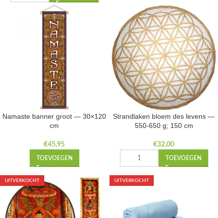
Namaste banner groot — 30×120
Strandlaken bloem des levens —
cm
550-650 g; 150 cm
€
45,95
€
32,00
TOEVOEGEN
TOEVOEGEN
UITVERKOCHT
UITVERKOCHT