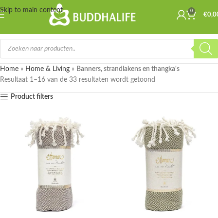
Skip to main content
0
€
0,0
Home
»
Home & Living
»
Banners, strandlakens en thangka's
Resultaat 1–16 van de 33 resultaten wordt getoond
Product filters