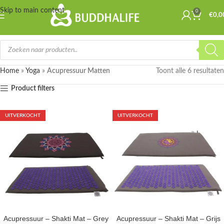
Skip to main content
0
€
0,0
Home
»
Yoga
»
Acupressuur Matten
Toont alle 6 resultaten
Product filters
UITVERKOCHT
UITVERKOCHT
Acupressuur – Shakti Mat – Grey
Acupressuur – Shakti Mat – Grijs