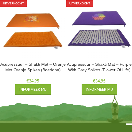
UITVERKOCHT
UITVERKOCHT
Acupressuur – Shakti Mat – Oranje
Acupressuur – Shakti Mat – Purple
Met Oranje Spikes (Boeddha)
With Grey Spikes (Flower Of Life)
€
34,95
€
34,95
INFORMEER MIJ
INFORMEER MIJ