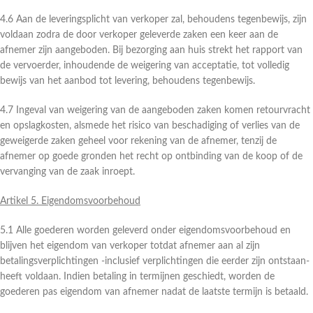
4.6 Aan de leveringsplicht van verkoper zal, behoudens tegenbewijs, zijn
voldaan zodra de door verkoper geleverde zaken een keer aan de
afnemer zijn aangeboden. Bij bezorging aan huis strekt het rapport van
de vervoerder, inhoudende de weigering van acceptatie, tot volledig
bewijs van het aanbod tot levering, behoudens tegenbewijs.
4.7 Ingeval van weigering van de aangeboden zaken komen retourvracht
en opslagkosten, alsmede het risico van beschadiging of verlies van de
geweigerde zaken geheel voor rekening van de afnemer, tenzij de
afnemer op goede gronden het recht op ontbinding van de koop of de
vervanging van de zaak inroept.
Artikel 5. Eigendomsvoorbehoud
5.1 Alle goederen worden geleverd onder eigendomsvoorbehoud en
blijven het eigendom van verkoper totdat afnemer aan al zijn
betalingsverplichtingen -inclusief verplichtingen die eerder zijn ontstaan-
heeft voldaan. Indien betaling in termijnen geschiedt, worden de
goederen pas eigendom van afnemer nadat de laatste termijn is betaald.