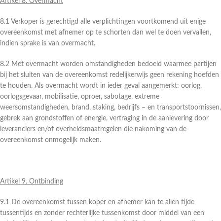
Artikel 8. Overmacht
8.1 Verkoper is gerechtigd alle verplichtingen voortkomend uit enige
overeenkomst met afnemer op te schorten dan wel te doen vervallen,
indien sprake is van overmacht.
8.2 Met overmacht worden omstandigheden bedoeld waarmee partijen
bij het sluiten van de overeenkomst redelijkerwijs geen rekening hoefden
te houden. Als overmacht wordt in ieder geval aangemerkt: oorlog,
oorlogsgevaar, mobilisatie, oproer, sabotage, extreme
weersomstandigheden, brand, staking, bedrijfs – en transportstoornissen,
gebrek aan grondstoffen of energie, vertraging in de aanlevering door
leveranciers en/of overheidsmaatregelen die nakoming van de
overeenkomst onmogelijk maken.
Artikel 9. Ontbinding
9.1 De overeenkomst tussen koper en afnemer kan te allen tijde
tussentijds en zonder rechterlijke tussenkomst door middel van een