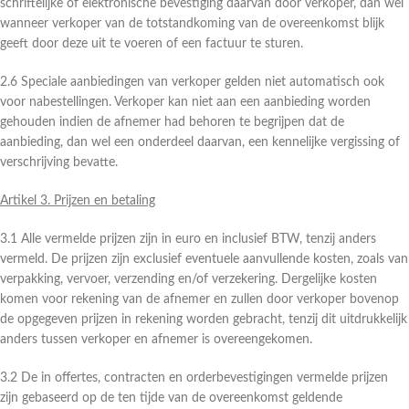
schriftelijke of elektronische bevestiging daarvan door verkoper, dan wel
wanneer verkoper van de totstandkoming van de overeenkomst blijk
geeft door deze uit te voeren of een factuur te sturen.
2.6 Speciale aanbiedingen van verkoper gelden niet automatisch ook
voor nabestellingen. Verkoper kan niet aan een aanbieding worden
gehouden indien de afnemer had behoren te begrijpen dat de
aanbieding, dan wel een onderdeel daarvan, een kennelijke vergissing of
verschrijving bevatte.
Artikel 3. Prijzen en betaling
3.1 Alle vermelde prijzen zijn in euro en inclusief BTW, tenzij anders
vermeld. De prijzen zijn exclusief eventuele aanvullende kosten, zoals van
verpakking, vervoer, verzending en/of verzekering. Dergelijke kosten
komen voor rekening van de afnemer en zullen door verkoper bovenop
de opgegeven prijzen in rekening worden gebracht, tenzij dit uitdrukkelijk
anders tussen verkoper en afnemer is overeengekomen.
3.2 De in offertes, contracten en orderbevestigingen vermelde prijzen
zijn gebaseerd op de ten tijde van de overeenkomst geldende