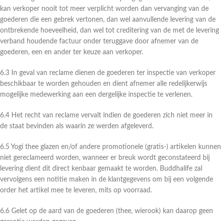
kan verkoper nooit tot meer verplicht worden dan vervanging van de
goederen die een gebrek vertonen, dan wel aanvullende levering van de
ontbrekende hoeveelheid, dan wel tot creditering van de met de levering
verband houdende factuur onder teruggave door afnemer van de
goederen, een en ander ter keuze aan verkoper.
6.3 In geval van reclame dienen de goederen ter inspectie van verkoper
beschikbaar te worden gehouden en dient afnemer alle redelijkerwijs
mogelijke medewerking aan een dergelijke inspectie te verlenen.
6.4 Het recht van reclame vervalt indien de goederen zich niet meer in
de staat bevinden als waarin ze werden afgeleverd.
6.5 Yogi thee glazen en/of andere promotionele (gratis-) artikelen kunnen
niet gereclameerd worden, wanneer er breuk wordt geconstateerd bij
levering dient dit direct kenbaar gemaakt te worden. Buddhalife zal
vervolgens een notitie maken in de klantgegevens om bij een volgende
order het artikel mee te leveren, mits op voorraad.
6.6 Gelet op de aard van de goederen (thee, wierook) kan daarop geen