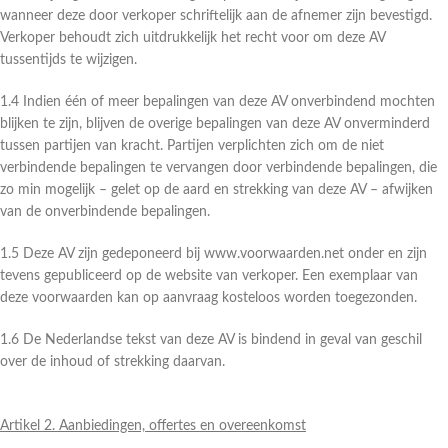
wanneer deze door verkoper schriftelijk aan de afnemer zijn bevestigd.
Verkoper behoudt zich uitdrukkelijk het recht voor om deze AV
tussentijds te wijzigen.
1.4 Indien één of meer bepalingen van deze AV onverbindend mochten
blijken te zijn, blijven de overige bepalingen van deze AV onverminderd
tussen partijen van kracht. Partijen verplichten zich om de niet
verbindende bepalingen te vervangen door verbindende bepalingen, die
zo min mogelijk – gelet op de aard en strekking van deze AV – afwijken
van de onverbindende bepalingen.
1.5 Deze AV zijn gedeponeerd bij www.voorwaarden.net onder en zijn
tevens gepubliceerd op de website van verkoper. Een exemplaar van
deze voorwaarden kan op aanvraag kosteloos worden toegezonden.
1.6 De Nederlandse tekst van deze AV is bindend in geval van geschil
over de inhoud of strekking daarvan.
Artikel 2. Aanbiedingen, offertes en overeenkomst