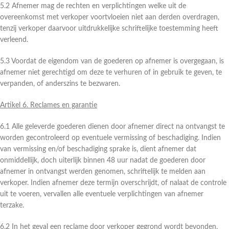
5.2 Afnemer mag de rechten en verplichtingen welke uit de
overeenkomst met verkoper voortvloeien niet aan derden overdragen,
tenzij verkoper daarvoor uitdrukkelijke schriftelijke toestemming heeft
verleend.
5.3 Voordat de eigendom van de goederen op afnemer is overgegaan, is
afnemer niet gerechtigd om deze te verhuren of in gebruik te geven, te
verpanden, of anderszins te bezwaren.
Artikel 6. Reclames en garantie
6.1 Alle geleverde goederen dienen door afnemer direct na ontvangst te
worden gecontroleerd op eventuele vermissing of beschadiging. Indien
van vermissing en/of beschadiging sprake is, dient afnemer dat
onmiddellijk, doch uiterlijk binnen 48 uur nadat de goederen door
afnemer in ontvangst werden genomen, schriftelijk te melden aan
verkoper. Indien afnemer deze termijn overschrijdt, of nalaat de controle
uit te voeren, vervallen alle eventuele verplichtingen van afnemer
terzake.
6.2 In het geval een reclame door verkoper gegrond wordt bevonden,