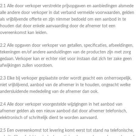
2.1 Alle door verkoper verstrekte prijsopgaven en aanbiedingen alsmede
alle andere door verkoper in dat verband vermelde voorwaarden, gelden
als vrijblijvende offerte en zijn nimmer bedoeld om een aanbod in te
houden dat door enkele aanvaarding door de afnemer tot een
overeenkomst kan leiden.
2.2 Alle opgaven door verkoper van getallen, specificaties, afbeeldingen,
tekeningen en/of andere aanduidingen van de producten zijn met zorg
gedaan. Verkoper kan er echter niet voor instaan dat zich ter zake geen
afwijkingen zullen voordoen.
2.3 Elke bij verkoper geplaatste order wordt geacht een onherroepelijk,
niet vrijblijvend, aanbod van de afnemer in te houden, ongeacht welke
andersluidende mededeling van de afnemer dan ook.
2.4 Alle door verkoper voorgestelde wijzigingen in het aanbod van
afnemer gelden als een nieuw aanbod dat door afnemer telefonisch,
elektronisch of schriftelijk dient te worden aanvaard.
2.5 Een overeenkomst tot levering komt eerst tot stand na telefonische,