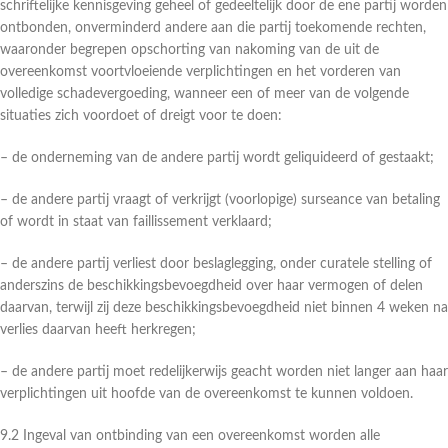
schriftelijke kennisgeving geheel of gedeeltelijk door de ene partij worden
ontbonden, onverminderd andere aan die partij toekomende rechten,
waaronder begrepen opschorting van nakoming van de uit de
overeenkomst voortvloeiende verplichtingen en het vorderen van
volledige schadevergoeding, wanneer een of meer van de volgende
situaties zich voordoet of dreigt voor te doen:
– de onderneming van de andere partij wordt geliquideerd of gestaakt;
– de andere partij vraagt of verkrijgt (voorlopige) surseance van betaling
of wordt in staat van faillissement verklaard;
– de andere partij verliest door beslaglegging, onder curatele stelling of
anderszins de beschikkingsbevoegdheid over haar vermogen of delen
daarvan, terwijl zij deze beschikkingsbevoegdheid niet binnen 4 weken na
verlies daarvan heeft herkregen;
– de andere partij moet redelijkerwijs geacht worden niet langer aan haar
verplichtingen uit hoofde van de overeenkomst te kunnen voldoen.
9.2 Ingeval van ontbinding van een overeenkomst worden alle