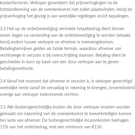
kostenfactoren. Verkoper garandeert dat prijsverhogingen na de
totstandkoming van de overeenkomst niet zullen plaatsvinden, tenzij de
prijsverhoging het gevolg is van wettelijke regelingen en/of bepalingen.
3.3 Het op de orderbevestiging vermelde totaalbedrag dient binnen
zeven dagen na verzending van de orderbevestiging te worden betaald,
tenzij anders tussen verkoper en afnemer is overeengekomen.
Betalingtermijnen gelden als fatale termijn, waardoor afnemer van
rechtswege in verzuim is bij overschrijding daarvan. Betaling dient te
geschieden in euro op basis van een door verkoper aan te geven
betalingsmethode.
3.4 Vanaf het moment dat afnemer in verzuim is, is verkoper gerechtigd
wettelijke rente vanaf de vervaldag in rekening te brengen, onverminderd
overige aan verkoper toekomende rechten.
3.5 Alle (buiten)gerechtelijke kosten die door verkoper moeten worden
gemaakt om nakoming van de overeenkomst te bewerkstelligen komen
ten laste van afnemer. De buitengerechtelijke incassokosten bedragen
15% van het orderbedrag, met een minimum van €150.