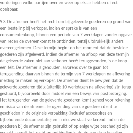
vorderingen welke partijen over en weer op elkaar hebben direct
opeisbaar.
9.3 De afnemer heeft het recht om bij geleverde goederen op grond van
een bestelling bij verkoper, indien er sprake is van een
consumentenkoop, binnen een periode van 7 werkdagen zonder opgave
van reden de overeenkomst te ontbinden, tenzij uitdrukkelijk anders
overeengekomen. Deze termijn begint op het moment dat de bestelde
goederen zijn afgeleverd. Indien de afnemer na afloop van deze termijn
de geleverde zaken niet aan verkoper heeft teruggezonden, is de koop
een feit. De afnemer is gehouden, alvorens over te gaan tot
terugzending, daarvan binnen de termijn van 7 werkdagen na aflevering
melding te maken bij verkoper. De afnemer dient te bewijzen dat de
geleverde goederen tijdig (uiterlijk 10 werkdagen na aflevering) zijn terug
gestuurd, bijvoorbeeld door middel van een bewijs van postbezorging.
Het terugzenden van de geleverde goederen komt geheel voor rekening
en risico van de afnemer. Terugzending van de goederen dient te
geschieden in de originele verpakking (inclusief accessoires en
bijbehorende documentatie) en in nieuwe staat verkerend. Indien de
goederen bij de afnemer zijn gebruikt of op enige wijze beschadigd zijn