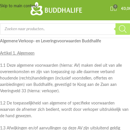
Skip to main content
0
€
0,0
Algemene Verkoop- en Leveringsvoorwaarden Buddhalife
Artikel 1. Algemeen
1.1 Deze algemene voorwaarden (hierna: AV) maken deel uit van alle
overeenkomsten en zijn van toepassing op alle daarmee verband
houdende (rechts)handelingen (inclusief voorstellen, offertes en
aanbiedingen) van Buddhalife, gevestigd te Koog aan de Zaan aan
Veeringveld 33 (hierna: verkoper).
1.2 De toepasselijkheid van algemene of specifieke voorwaarden
waarvan de afnemer zich bedient, wordt door verkoper uitdrukkelijk van
de hand gewezen.
1.3 Afwijkingen en/of aanvullingen op deze AV zijn uitsluitend geldig