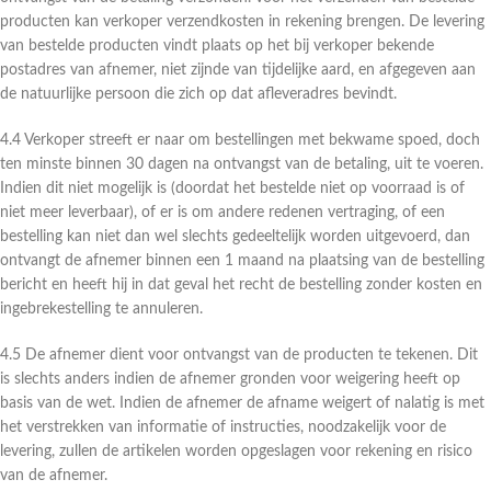
producten kan verkoper verzendkosten in rekening brengen. De levering
van bestelde producten vindt plaats op het bij verkoper bekende
postadres van afnemer, niet zijnde van tijdelijke aard, en afgegeven aan
de natuurlijke persoon die zich op dat afleveradres bevindt.
4.4 Verkoper streeft er naar om bestellingen met bekwame spoed, doch
ten minste binnen 30 dagen na ontvangst van de betaling, uit te voeren.
Indien dit niet mogelijk is (doordat het bestelde niet op voorraad is of
niet meer leverbaar), of er is om andere redenen vertraging, of een
bestelling kan niet dan wel slechts gedeeltelijk worden uitgevoerd, dan
ontvangt de afnemer binnen een 1 maand na plaatsing van de bestelling
bericht en heeft hij in dat geval het recht de bestelling zonder kosten en
ingebrekestelling te annuleren.
4.5 De afnemer dient voor ontvangst van de producten te tekenen. Dit
is slechts anders indien de afnemer gronden voor weigering heeft op
basis van de wet. Indien de afnemer de afname weigert of nalatig is met
het verstrekken van informatie of instructies, noodzakelijk voor de
levering, zullen de artikelen worden opgeslagen voor rekening en risico
van de afnemer.