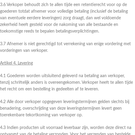
3.6 Verkoper behoudt zich te allen tijde een retentierecht voor op de
goederen totdat afnemer voor volledige betaling (inclusief de betaling
van eventuele eerdere leveringen) zorg draagt, dan wel voldoende
zekerheid heeft gesteld voor de nakoming van alle bestaande en
toekomstige reeds te bepalen betalingsverplichtingen.
3.7 Afnemer is niet gerechtigd tot verrekening van enige vordering met
vorderingen van verkoper.
Artikel 4. Levering
4.1 Goederen worden uitsluitend geleverd na betaling aan verkoper,
tenzij schriftelijk anders is overeengekomen. Verkoper heeft te allen tijde
het recht om een bestelling in gedeelten af te leveren.
4.2 Alle door verkoper opgegeven leveringstermijnen gelden slechts bij
benadering, overschrijding van deze leveringstermijnen levert geen
toerekenbare tekortkoming van verkoper op.
4.3 Indien producten uit voorraad leverbaar zijn, worden deze direct na
ontvangst van de betaling verzonden. Voor het verzenden van bestelde