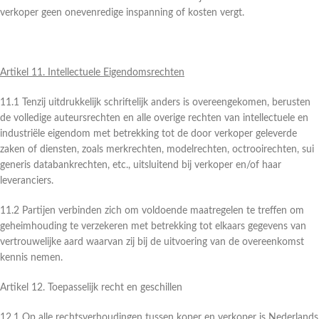
verkoper geen onevenredige inspanning of kosten vergt.
Artikel 11. Intellectuele Eigendomsrechten
11.1 Tenzij uitdrukkelijk schriftelijk anders is overeengekomen, berusten
de volledige auteursrechten en alle overige rechten van intellectuele en
industriële eigendom met betrekking tot de door verkoper geleverde
zaken of diensten, zoals merkrechten, modelrechten, octrooirechten, sui
generis databankrechten, etc., uitsluitend bij verkoper en/of haar
leveranciers.
11.2 Partijen verbinden zich om voldoende maatregelen te treffen om
geheimhouding te verzekeren met betrekking tot elkaars gegevens van
vertrouwelijke aard waarvan zij bij de uitvoering van de overeenkomst
kennis nemen.
Artikel 12. Toepasselijk recht en geschillen
12.1 Op alle rechtsverhoudingen tussen koper en verkoper is Nederlands