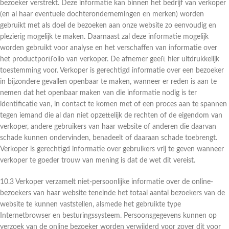
bezoeker verstrekt. Deze informatie kan binnen het bedrijf van verkoper
(en al haar eventuele dochterondernemingen en merken) worden
gebruikt met als doel de bezoeken aan onze website zo eenvoudig en
plezierig mogelijk te maken. Daarnaast zal deze informatie mogelijk
worden gebruikt voor analyse en het verschaffen van informatie over
het productportfolio van verkoper. De afnemer geeft hier uitdrukkelijk
toestemming voor. Verkoper is gerechtigd informatie over een bezoeker
in bijzondere gevallen openbaar te maken, wanneer er reden is aan te
nemen dat het openbaar maken van die informatie nodig is ter
identificatie van, in contact te komen met of een proces aan te spannen
tegen iemand die al dan niet opzettelijk de rechten of de eigendom van
verkoper, andere gebruikers van haar website of anderen die daarvan
schade kunnen ondervinden, benadeelt of daaraan schade toebrengt.
Verkoper is gerechtigd informatie over gebruikers vrij te geven wanneer
verkoper te goeder trouw van mening is dat de wet dit vereist.
10.3 Verkoper verzamelt niet-persoonlijke informatie over de online-
bezoekers van haar website teneinde het totaal aantal bezoekers van de
website te kunnen vaststellen, alsmede het gebruikte type
Internetbrowser en besturingssysteem. Persoonsgegevens kunnen op
verzoek van de online bezoeker worden verwijderd voor zover dit voor