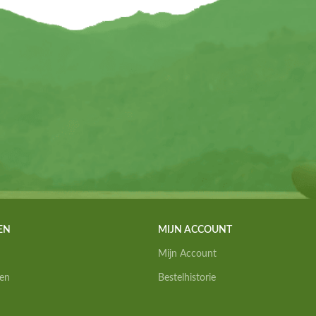
EN
MIJN ACCOUNT
Mijn Account
en
Bestelhistorie