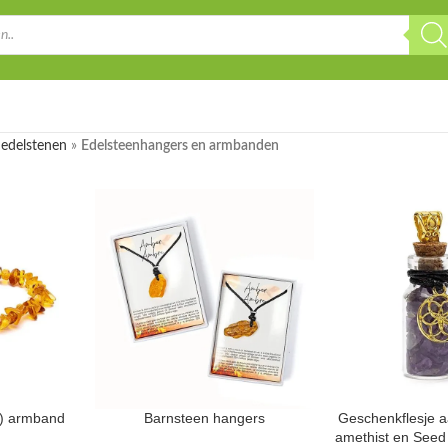
 edelstenen
»
Edelsteenhangers en armbanden
r) armband
Barnsteen hangers
Geschenkflesje 
amethist en Seed 