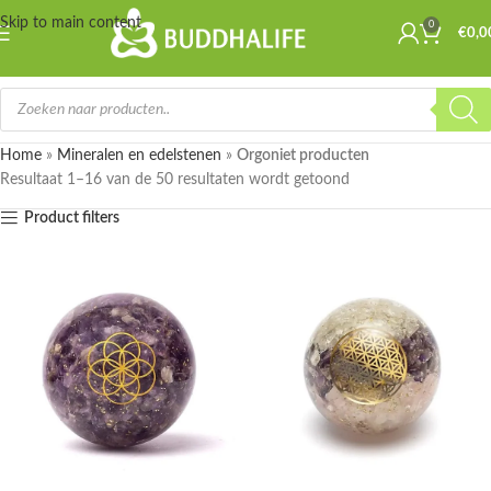
Skip to main content
0
€
0,0
Home
»
Mineralen en edelstenen
»
Orgoniet producten
Resultaat 1–16 van de 50 resultaten wordt getoond
Product filters