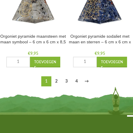
Orgoniet pyramide maansteen met
Orgoniet pyramide sodaliet met
maan symbool – 6 cm x 6 cm x 8,5
maan en sterren – 6 cm x 6 cm x
cm
8.5 cm
€
9,95
€
9,95
TOEVOEGEN
TOEVOEGEN
1
2
3
4
→