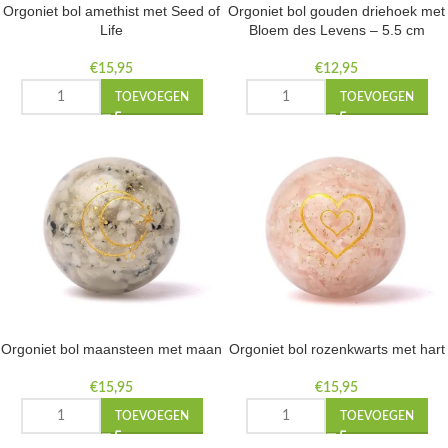
Orgoniet bol amethist met Seed of
Orgoniet bol gouden driehoek met
Life
Bloem des Levens – 5.5 cm
€
15,95
€
12,95
TOEVOEGEN
TOEVOEGEN
Orgoniet bol maansteen met maan
Orgoniet bol rozenkwarts met hart
€
15,95
€
15,95
TOEVOEGEN
TOEVOEGEN