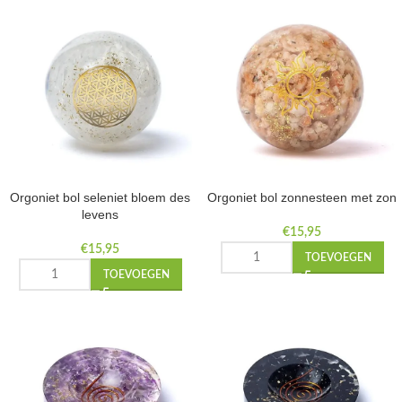
Orgoniet bol seleniet bloem des
Orgoniet bol zonnesteen met zon
levens
€
15,95
€
15,95
TOEVOEGEN
TOEVOEGEN