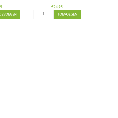
95
€
24,95
OEVOEGEN
TOEVOEGEN