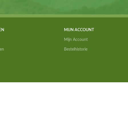
EN
MIJN ACCOUNT
Mijn Account
en
Bestelhistorie
Alle prijzen zijn inc. BTW