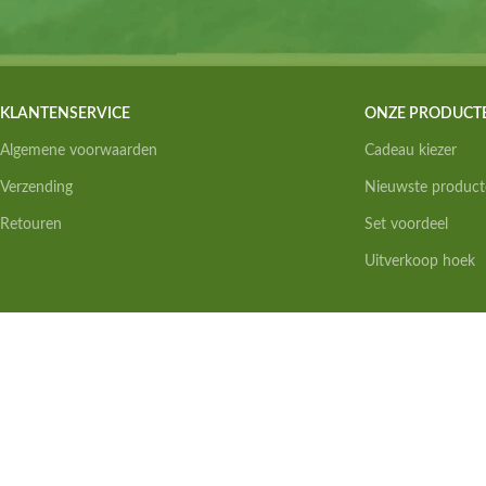
KLANTENSERVICE
ONZE PRODUCT
Algemene voorwaarden
Cadeau kiezer
Verzending
Nieuwste product
Retouren
Set voordeel
Uitverkoop hoek