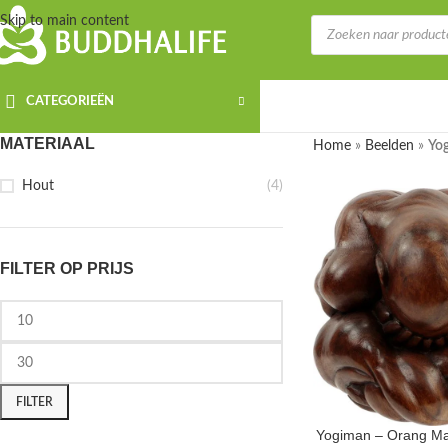
Skip to main content
CATEGORIEËN
MATERIAAL
Home
»
Beelden
»
Yo
Hout
(4)
FILTER OP PRIJS
FILTER
Yogiman – Orang Ma