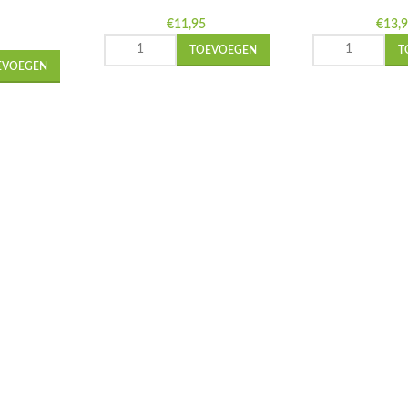
€
11,95
€
13,
TOEVOEGEN
T
EVOEGEN