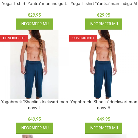
Yoga T-shirt ‘Yantra’ man indigo L
Yoga T-shirt ‘Yantra’ man indigo M
€
29,95
€
29,95
INFORMEER MIJ
INFORMEER MIJ
UITVERKOCHT
UITVERKOCHT
Yogabroek ‘Shaolin’ driekwart man
Yogabroek ‘Shaolin’ driekwart man
navy L
navy S
€
49,95
€
49,95
INFORMEER MIJ
INFORMEER MIJ