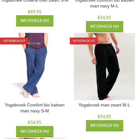
Yogabroek Chakra man zwart S-M
Yogabroek Comfort bio katoen
man navy M-L
€
69,95
€
54,95
INFORMEER MIJ
INFORMEER MIJ
UITVERKOCHT
UITVERKOCHT
Yogabroek Comfort bio katoen
Yogabroek man zwart M-L
man navy S-M
€
54,95
€
54,95
INFORMEER MIJ
INFORMEER MIJ