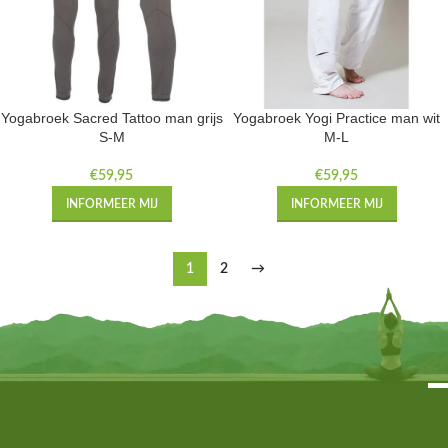
Yogabroek Sacred Tattoo man grijs
Yogabroek Yogi Practice man wit
S-M
M-L
€
59,95
€
59,95
INFORMEER MIJ
INFORMEER MIJ
1
2
→