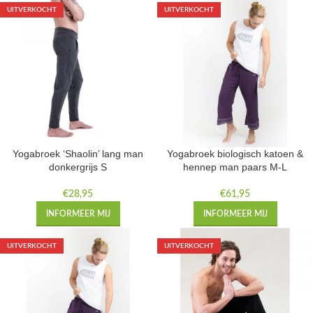
UITVERKOCHT
UITVERKOCHT
Yogabroek ‘Shaolin’ lang man
Yogabroek biologisch katoen &
donkergrijs S
hennep man paars M-L
€
28,95
€
61,95
INFORMEER MIJ
INFORMEER MIJ
UITVERKOCHT
UITVERKOCHT