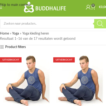
Skip to main content
0
€
0,0
Home
»
Yoga
»
Yoga kleding heren
Resultaat 1–16 van de 17 resultaten wordt getoond
Product filters
UITVERKOCHT
UITVERKOCHT