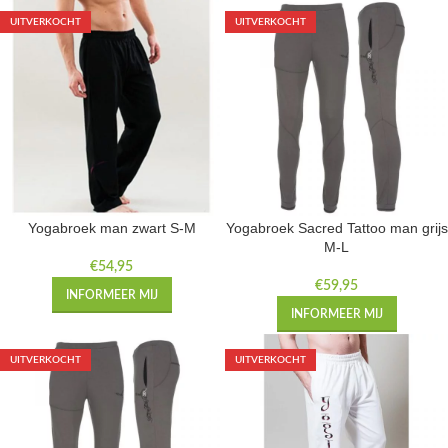
UITVERKOCHT
UITVERKOCHT
Yogabroek man zwart S-M
Yogabroek Sacred Tattoo man grijs
M-L
€
54,95
€
59,95
INFORMEER MIJ
INFORMEER MIJ
UITVERKOCHT
UITVERKOCHT