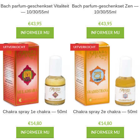
Bach parfum-geschenkset Vitaliteit
Bach parfum-geschenkset Zen —
— 10/30/55ml
10/30/55ml
€
43,95
€
43,95
INFORMEER MIJ
INFORMEER MIJ
UITVERKOCHT
UITVERKOCHT
Chakra spray 1e chakra — 50ml
Chakra spray 2e chakra — 50ml
€
14,80
€
14,80
INFORMEER MIJ
INFORMEER MIJ