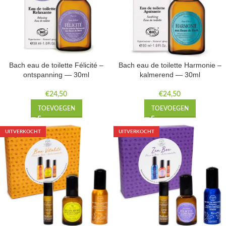
Bach eau de toilette Félicité –
Bach eau de toilette Harmonie –
ontspanning — 30ml
kalmerend — 30ml
€
24,50
€
24,50
TOEVOEGEN
TOEVOEGEN
UITVERKOCHT
UITVERKOCHT