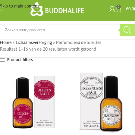
Skip to main content
0
€
0,0
Home
»
Lichaamsverzorging
»
Parfums, eau de toilettes
Resultaat 1–16 van de 20 resultaten wordt getoond
Product filters