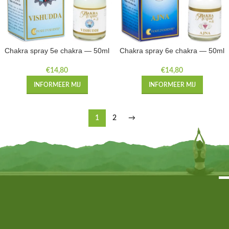
Chakra spray 5e chakra — 50ml
Chakra spray 6e chakra — 50ml
€
14,80
€
14,80
INFORMEER MIJ
INFORMEER MIJ
1
2
→