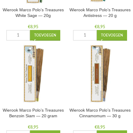
Wierook Marco Polo’s Treasures
Wierook Marco Polo’s Treasures
White Sage — 20g
Antistress — 20 g
€
8,95
€
8,95
TOEVOEGEN
TOEVOEGEN
Wierook Marco Polo’s Treasures
Wierook Marco Polo’s Treasures
Benzoin Siam — 20 gram
Cinnamomum — 30 g
€
8,95
€
8,95