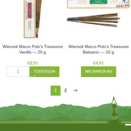
Wierook Marco Polo’s Treasures
Wierook Marco Polo’s Treasures
Vanilla — 20 g
Balsamic — 20 g
€
8,95
€
4,95
TOEVOEGEN
INFORMEER MIJ
1
2
→