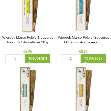
Wierook Marco Polo’s Treasures
Wierook Marco Polo’s Treasures
Neem & Citronella — 20 g
Olibanum Arabia — 20 g
€
8,95
€
8,95
TOEVOEGEN
TOEVOEGEN