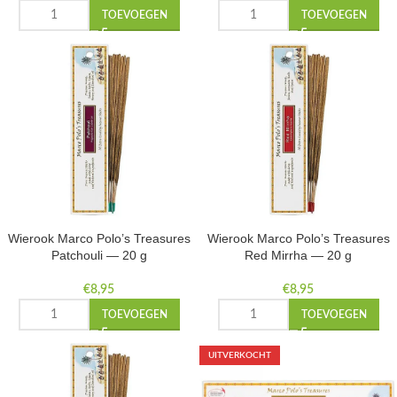
TOEVOEGEN
TOEVOEGEN
Wierook Marco Polo’s Treasures
Wierook Marco Polo’s Treasures
Patchouli — 20 g
Red Mirrha — 20 g
€
8,95
€
8,95
TOEVOEGEN
TOEVOEGEN
UITVERKOCHT