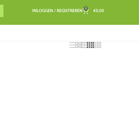
0
INLOGGEN / REGISTREREN
€
0,00