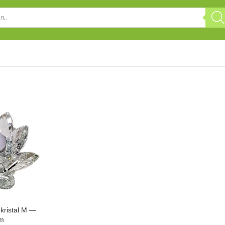
kristal M —
cm