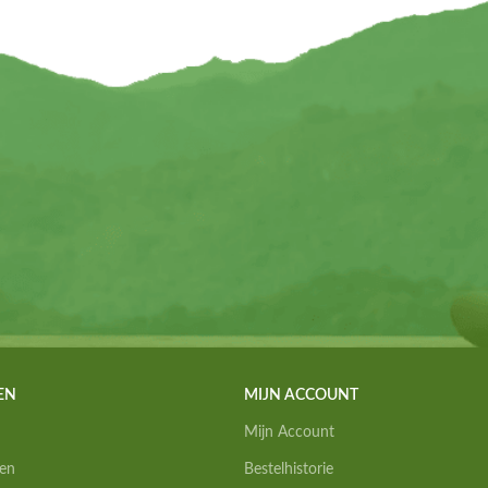
EN
MIJN ACCOUNT
Mijn Account
en
Bestelhistorie