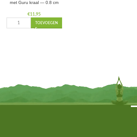
met Guru kraal — 0.8 cm
€
11,95
TOEVOEGEN