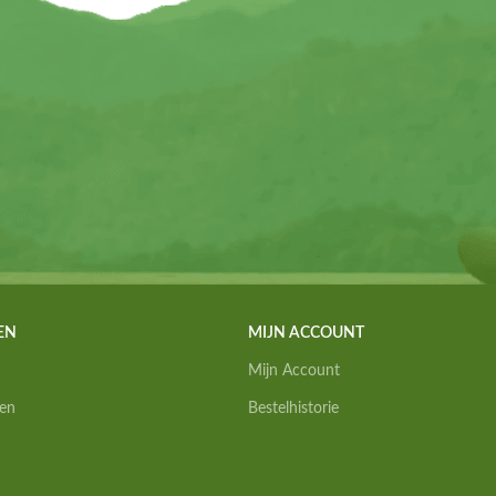
EN
MIJN ACCOUNT
Mijn Account
en
Bestelhistorie