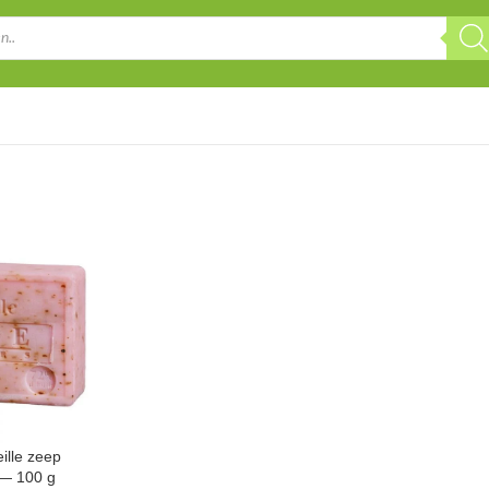
ille zeep
 — 100 g