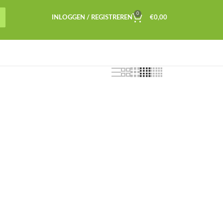
0
INLOGGEN / REGISTREREN
€
0,00