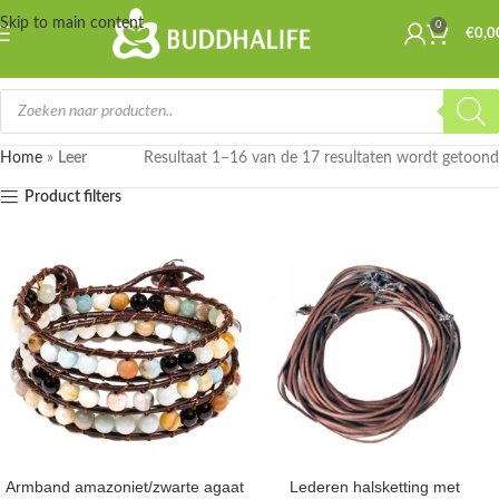
Skip to main content
0
€
0,0
Home
»
Leer
Resultaat 1–16 van de 17 resultaten wordt getoond
Product filters
Armband amazoniet/zwarte agaat
Lederen halsketting met