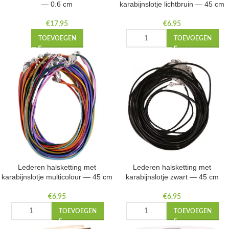
— 0.6 cm
karabijnslotje lichtbruin — 45 cm
€
17,95
€
6,95
TOEVOEGEN
TOEVOEGEN
Lederen halsketting met
Lederen halsketting met
karabijnslotje multicolour — 45 cm
karabijnslotje zwart — 45 cm
€
6,95
€
6,95
TOEVOEGEN
TOEVOEGEN