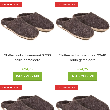
UITVERKOCHT
UITVERKOCHT
Sloffen wol schoenmaat 37/38
Sloffen wol schoenmaat 39/40
bruin gemêleerd
bruin gemêleerd
€
24,95
€
24,95
INFORMEER MIJ
INFORMEER MIJ
UITVERKOCHT
UITVERKOCHT