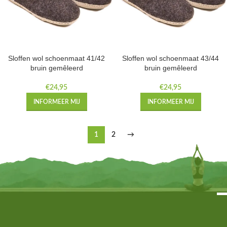
Sloffen wol schoenmaat 41/42
Sloffen wol schoenmaat 43/44
bruin gemêleerd
bruin gemêleerd
€
24,95
€
24,95
INFORMEER MIJ
INFORMEER MIJ
1
2
→