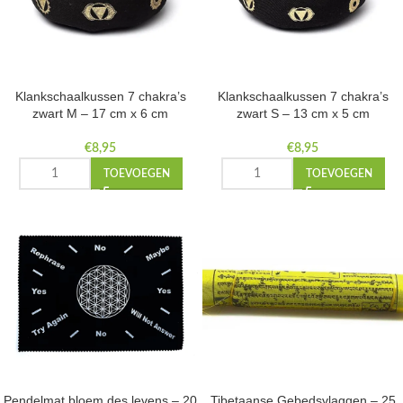
Klankschaalkussen 7 chakra’s
Klankschaalkussen 7 chakra’s
zwart M – 17 cm x 6 cm
zwart S – 13 cm x 5 cm
€
8,95
€
8,95
TOEVOEGEN
TOEVOEGEN
Pendelmat bloem des levens – 20
Tibetaanse Gebedsvlaggen – 25