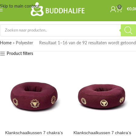
Skip to main content
0
€
0,0
Home
»
Polyester
Resultaat 1–16 van de 92 resultaten wordt getoond
Product filters
Klankschaalkussen 7 chakra’s
Klankschaalkussen 7 chakra’s