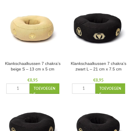
Klankschaalkussen 7 chakra’s
Klankschaalkussen 7 chakra’s
beige S – 13 cm x 5 cm
zwart L – 21 cm x 7.5 cm
€
8,95
€
8,95
TOEVOEGEN
TOEVOEGEN