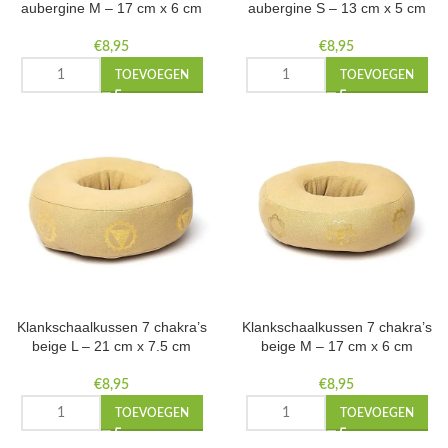
aubergine M – 17 cm x 6 cm
aubergine S – 13 cm x 5 cm
€
8,95
€
8,95
TOEVOEGEN
TOEVOEGEN
Klankschaalkussen 7 chakra’s
Klankschaalkussen 7 chakra’s
beige L – 21 cm x 7.5 cm
beige M – 17 cm x 6 cm
€
8,95
€
8,95
TOEVOEGEN
TOEVOEGEN