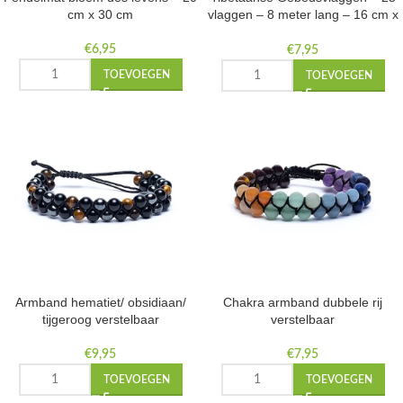
cm x 30 cm
vlaggen – 8 meter lang – 16 cm x
29 cm
€
6,95
€
7,95
TOEVOEGEN
TOEVOEGEN
Armband hematiet/ obsidiaan/
Chakra armband dubbele rij
tijgeroog verstelbaar
verstelbaar
€
9,95
€
7,95
TOEVOEGEN
TOEVOEGEN