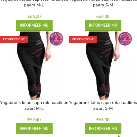
paars M-L
paars S-M
€
66,00
€
66,00
INFORMEER MIJ
INFORMEER MIJ
UITVERKOCHT
UITVERKOCHT
Yogabroek lotus capri rok naadloos
Yogabroek lotus capri rok naadloos
zwart M-L
zwart S-M
€
59,40
€
66,00
INFORMEER MIJ
INFORMEER MIJ