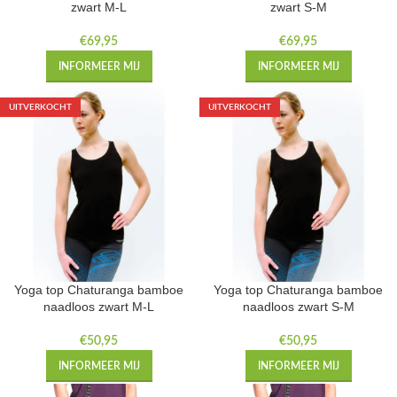
zwart M-L
zwart S-M
€
69,95
€
69,95
INFORMEER MIJ
INFORMEER MIJ
UITVERKOCHT
UITVERKOCHT
Yoga top Chaturanga bamboe
Yoga top Chaturanga bamboe
naadloos zwart M-L
naadloos zwart S-M
€
50,95
€
50,95
INFORMEER MIJ
INFORMEER MIJ