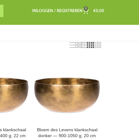
0
INLOGGEN / REGISTREREN
€
0,00
s klankschaal
Bloem des Levens klankschaal
400 g; 22 cm
donker — 900-1050 g; 20 cm