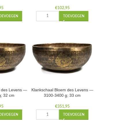
95
€
102,95
OEVOEGEN
TOEVOEGEN
m des Levens —
Klankschaal Bloem des Levens —
g; 32 cm
3100-3400 g; 33 cm
95
€
351,95
OEVOEGEN
TOEVOEGEN