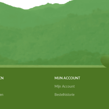
EN
MIJN ACCOUNT
Mijn Account
en
Bestelhistorie