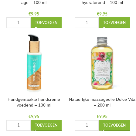
age – 100 ml
hydraterend – 100 ml
€
9,95
€
9,95
TOEVOEGEN
TOEVOEGEN
Handgemaakte handcrème
Natuurlijke massageolie Dolce Vita
voedend – 100 ml
– 200 ml
€
9,95
€
9,95
TOEVOEGEN
TOEVOEGEN