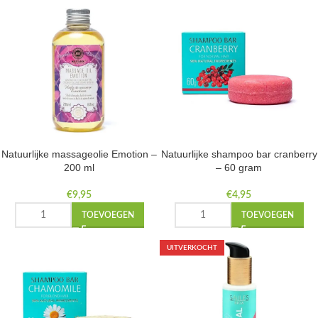
Natuurlijke massageolie Emotion –
Natuurlijke shampoo bar cranberry
200 ml
– 60 gram
€
9,95
€
4,95
TOEVOEGEN
TOEVOEGEN
UITVERKOCHT