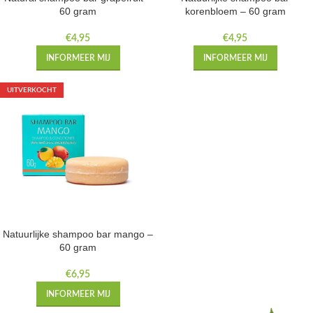
60 gram
korenbloem – 60 gram
€
4,95
€
4,95
INFORMEER MIJ
INFORMEER MIJ
UITVERKOCHT
Natuurlijke shampoo bar mango –
60 gram
€
6,95
INFORMEER MIJ