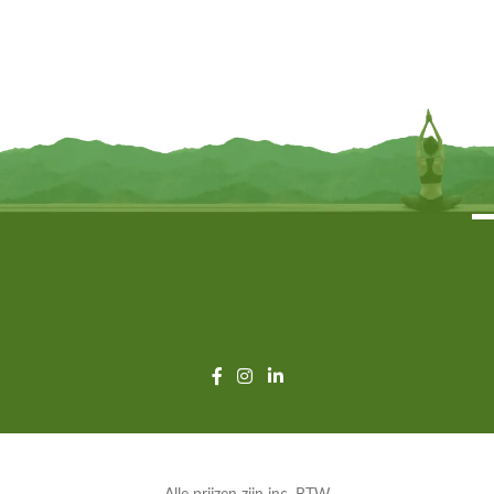
kristallen – ± 30 cm x 15 cm
± 17 cm x 17 cm
€
17,95
€
9,95
TOEVOEGEN
TOEVOEGEN