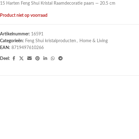
15 Harten Feng Shui Kristal Raamdecoratie paars — 20.5 cm
Product niet op voorraad
Artikelnummer:
16591
Categorieën:
Feng Shui kristalproducten
,
Home & Living
EAN:
8719497610266
Deel: