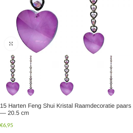
Druk om te vergroten
15 Harten Feng Shui Kristal Raamdecoratie paars
— 20.5 cm
€
6,95