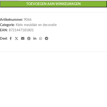
TOEVOEGEN AAN WINKELWAGEN
Artikelnummer:
9066
Categorie:
Klein meubilair en decoratie
EAN:
8721447181801
Deel: