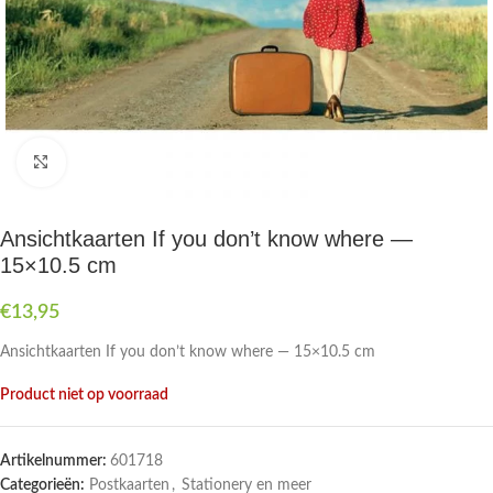
Druk om te vergroten
Ansichtkaarten If you don’t know where —
15×10.5 cm
€
13,95
Ansichtkaarten If you don’t know where — 15×10.5 cm
Product niet op voorraad
Artikelnummer:
601718
Categorieën:
Postkaarten
,
Stationery en meer