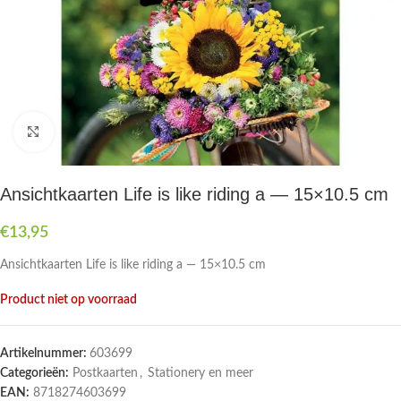
Druk om te vergroten
Ansichtkaarten Life is like riding a — 15×10.5 cm
€
13,95
Ansichtkaarten Life is like riding a — 15×10.5 cm
Product niet op voorraad
Artikelnummer:
603699
Categorieën:
Postkaarten
,
Stationery en meer
EAN:
8718274603699