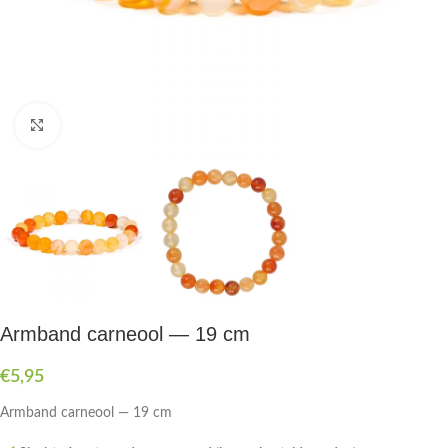
Druk om te vergroten
Armband carneool — 19 cm
€
5,95
Armband carneool — 19 cm