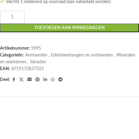
Slechts 1 resterend op voorraad (kan nabesteld worden)
TOEVOEGEN AAN WINKELWAGEN
Artikelnummer:
5995
Categorieën:
Armbanden
,
Edelsteenhangers en armbanden
,
Mineralen
en edelstenen
,
Sieraden
EAN:
8719172837322
Deel: