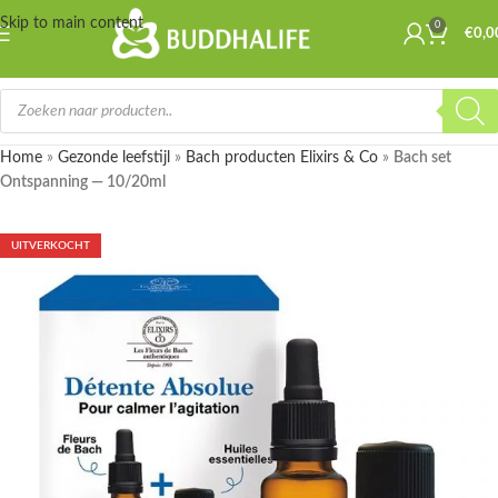
Skip to main content
0
€
0,0
Home
»
Gezonde leefstijl
»
Bach producten Elixirs & Co
»
Bach set
Ontspanning — 10/20ml
UITVERKOCHT