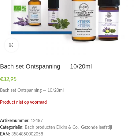
Druk om te vergroten
Bach set Ontspanning — 10/20ml
€
32,95
Bach set Ontspanning — 10/20ml
Product niet op voorraad
Artikelnummer:
12487
Categorieën:
Bach producten Elixirs & Co
,
Gezonde leefstijl
EAN:
3584850002058