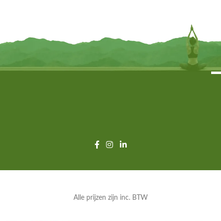
cm x 7 cm x 6 cm
€
11,95
€
11,95
TOEVOEGEN
TOEVOEGEN
Alle prijzen zijn inc. BTW