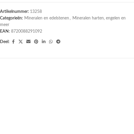
Artikelnummer:
13258
Categorieën:
Mineralen en edelstenen
,
Mineralen harten, engelen en
meer
EAN:
8720088291092
Deel: