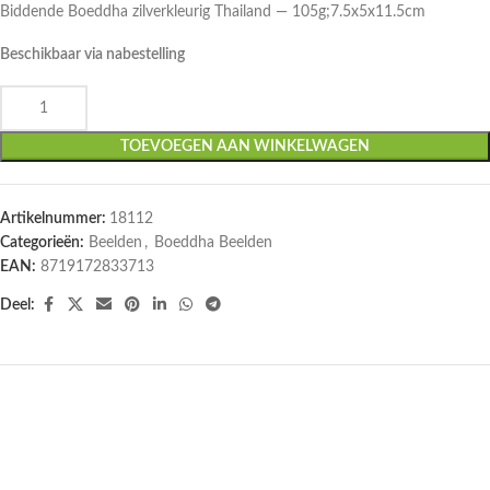
Biddende Boeddha zilverkleurig Thailand — 105g;7.5x5x11.5cm
Beschikbaar via nabestelling
TOEVOEGEN AAN WINKELWAGEN
Artikelnummer:
18112
Categorieën:
Beelden
,
Boeddha Beelden
EAN:
8719172833713
Deel:
UITVERKOCHT