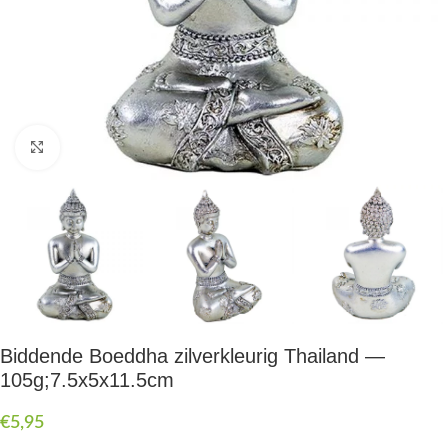
Druk om te vergroten
Biddende Boeddha zilverkleurig Thailand —
105g;7.5x5x11.5cm
€
5,95