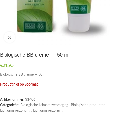
Druk om te vergroten
Biologische BB crème — 50 ml
€
21,95
Biologische BB crème — 50 ml
Product niet op voorraad
Artikelnummer:
31406
Categorieën:
Biologische lichaamsverzorging
,
Biologische producten
,
Lichaamsverzorging
,
Lichaamsverzorging