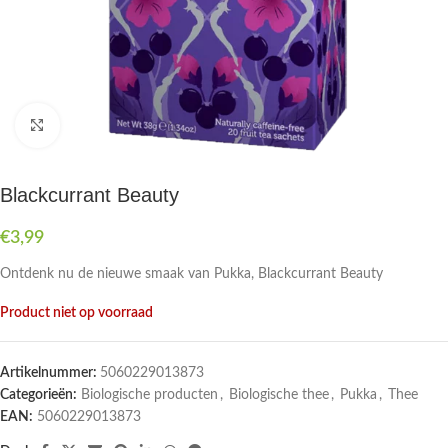
Druk om te vergroten
Blackcurrant Beauty
€
3,99
Ontdenk nu de nieuwe smaak van Pukka, Blackcurrant Beauty
Product niet op voorraad
Artikelnummer:
5060229013873
Categorieën:
Biologische producten
,
Biologische thee
,
Pukka
,
Thee
EAN:
5060229013873