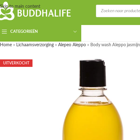
Skip to main content
CATEGORIEËN
Home
»
Lichaamsverzorging
»
Alepeo Aleppo
»
Body wash Aleppo jasmijn
UITVERKOCHT