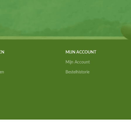
EN
MIJN ACCOUNT
Mijn Account
en
Bestelhistorie