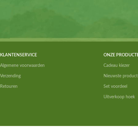
KLANTENSERVICE
ONZE PRODUCT
Algemene voorwaarden
Cadeau kiezer
Verzending
Nieuwste product
Retouren
Set voordeel
Uitverkoop hoek