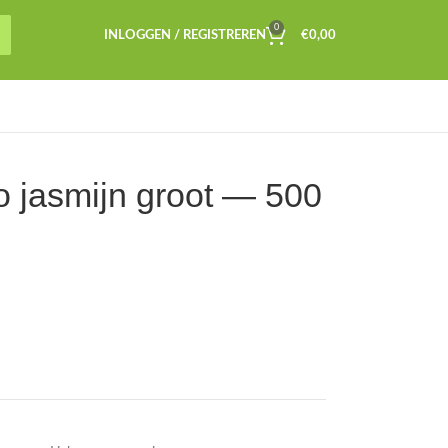
0
INLOGGEN / REGISTREREN
€
0,00
 jasmijn groot — 500