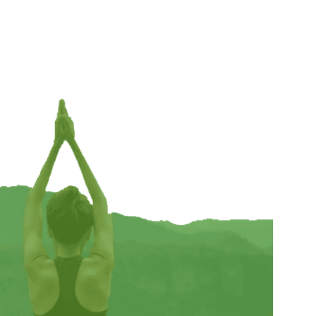
Aleppo zeep dode zeezout — 100gr
€
6,95
INFORMEER MIJ