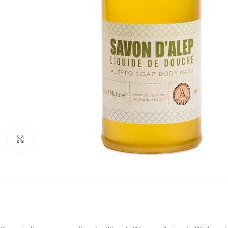
Druk om te vergroten