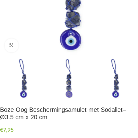
Druk om te vergroten
Boze Oog Beschermingsamulet met Sodaliet–
Ø3.5 cm x 20 cm
€
7,95