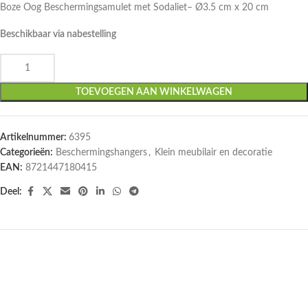
Boze Oog Beschermingsamulet met Sodaliet– Ø3.5 cm x 20 cm
Beschikbaar via nabestelling
TOEVOEGEN AAN WINKELWAGEN
Artikelnummer:
6395
Categorieën:
Beschermingshangers
,
Klein meubilair en decoratie
EAN:
8721447180415
Deel:
UITVERKOCHT