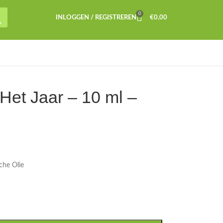
0
INLOGGEN / REGISTREREN
€
0,00
Het Jaar – 10 ml –
che Olie