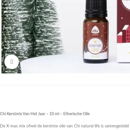
Druk om te vergroten
Chi Kerstmix Van Het Jaar – 10 ml – Etherische Olie
De X-mas mix ofwel de kerstmix olie van Chi natural life is samengesteld 