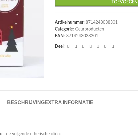
TOEVOEGEN
Artikelnummer:
8714243038301
Categorie:
Geurproducten
EAN:
8714243038301
Deel:
BESCHRIJVING
EXTRA INFORMATIE
uit de volgende etherische oliën: