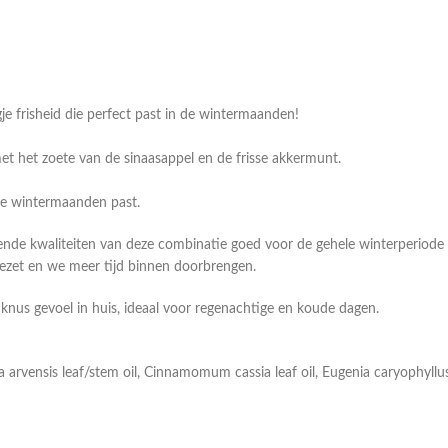
je frisheid die perfect past in de wintermaanden!
et het zoete van de sinaasappel en de frisse akkermunt.
alle wintermaanden past.
rende kwaliteiten van deze combinatie goed voor de gehele winterperiode
zet en we meer tijd binnen doorbrengen.
knus gevoel in huis, ideaal voor regenachtige en koude dagen.
entha arvensis leaf/stem oil, Cinnamomum cassia leaf oil, Eugenia caryoph