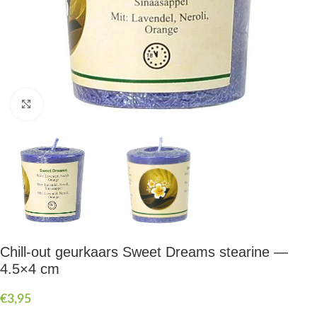
Druk om te vergroten
Chill-out geurkaars Sweet Dreams stearine —
4.5×4 cm
€
3,95