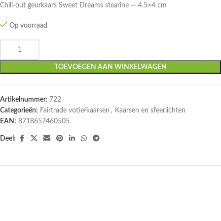
Chill-out geurkaars Sweet Dreams stearine — 4.5×4 cm
Op voorraad
TOEVOEGEN AAN WINKELWAGEN
Artikelnummer:
722
Categorieën:
Fairtrade votiefkaarsen
,
Kaarsen en sfeerlichten
EAN:
8718657460505
Deel: