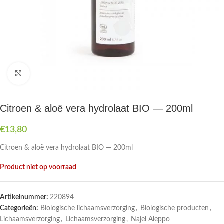
Druk om te vergroten
Citroen & aloë vera hydrolaat BIO — 200ml
€
13,80
Citroen & aloë vera hydrolaat BIO — 200ml
Product niet op voorraad
Artikelnummer:
220894
Categorieën:
Biologische lichaamsverzorging
,
Biologische producten
,
Lichaamsverzorging
,
Lichaamsverzorging
,
Najel Aleppo