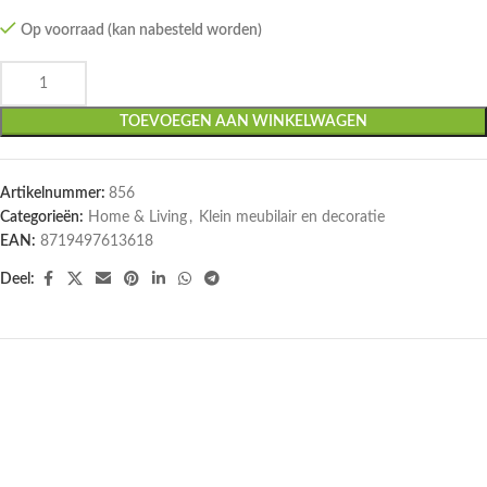
Op voorraad (kan nabesteld worden)
TOEVOEGEN AAN WINKELWAGEN
Artikelnummer:
856
Categorieën:
Home & Living
,
Klein meubilair en decoratie
EAN:
8719497613618
Deel: