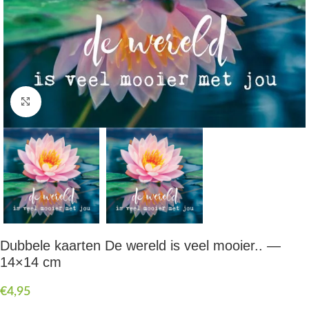
Druk om te vergroten
Dubbele kaarten De wereld is veel mooier.. —
14×14 cm
€
4,95