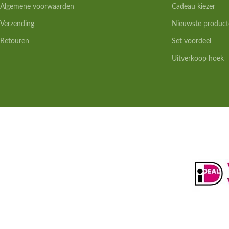
Algemene voorwaarden
Cadeau kiezer
Verzending
Nieuwste product
Retouren
Set voordeel
Uitverkoop hoek