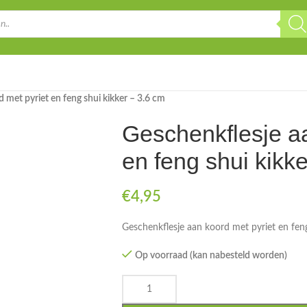
 met pyriet en feng shui kikker – 3.6 cm
Geschenkflesje aa
en feng shui kikk
€
4,95
Geschenkflesje aan koord met pyriet en feng
Op voorraad (kan nabesteld worden)