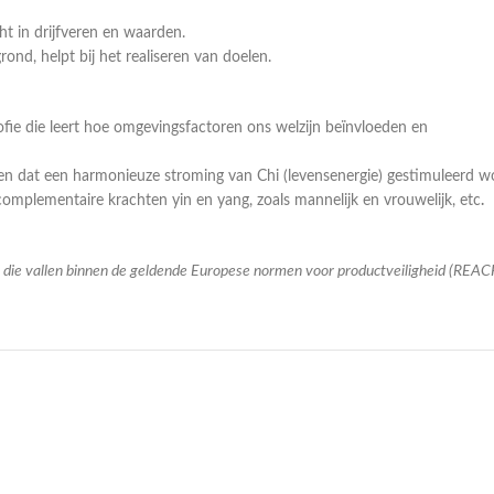
ht in drijfveren en waarden.
ond, helpt bij het realiseren van doelen.
osofie die leert hoe omgevingsfactoren ons welzijn beïnvloeden en
en dat een harmonieuze stroming van Chi (levensenergie) gestimuleerd w
complementaire krachten yin en yang, zoals mannelijk en vrouwelijk, etc
.
en die vallen binnen de geldende Europese normen voor productveiligheid (REAC