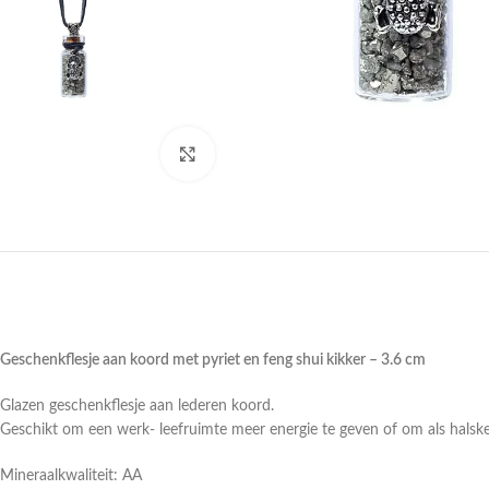
Druk om te vergroten
Geschenkflesje aan koord met pyriet en feng shui kikker – 3.6 cm
Glazen geschenkflesje aan lederen koord.
Geschikt om een werk- leefruimte meer energie te geven of om als halske
Mineraalkwaliteit: AA