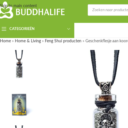
Skip to main content
CATEGORIEËN
Home
»
Home & Living
»
Feng Shui producten
»
Geschenkflesje aan koord