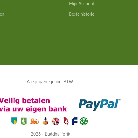
Mijn Account
en
Bestelhistorie
Alle prijzen zijn inc. BTW
2026 - Buddhalife ®