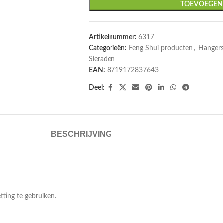
TOEVOEGEN
Artikelnummer:
6317
Categorieën:
Feng Shui producten
,
Hangers
Sieraden
EAN:
8719172837643
Deel:
BESCHRIJVING
tting te gebruiken.