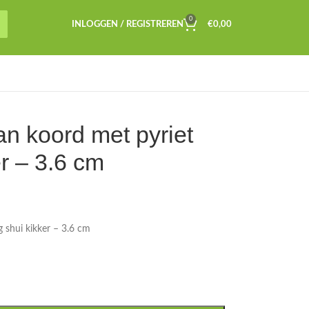
0
INLOGGEN / REGISTREREN
€
0,00
n koord met pyriet
er – 3.6 cm
 shui kikker – 3.6 cm