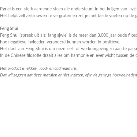
Pyriet
is een sterk aardende steen die ondersteunt in het krijgen van inzic
Het helpt zelfvertrouwen te vergroten en zet je met beide voeten op de gr
Feng Shui
Feng Shui (spreek uit als: fang sjwie) is de meer dan 3.000 jaar oude fil
hoe negatieve invloeden veranderd kunnen worden in positieve.
Het doel van Feng Shui is om onze leef- of werkomgeving zo aan te pass
In de Chinese filosofie draait alles om harmonie en evenwicht tussen de 
Het product is nikkel-, lood- en cadmiumvrij.
Dat wil zeggen dat deze metalen er niet inzitten, of in de geringe hoeveelhed