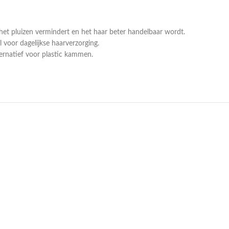
 het pluizen vermindert en het haar beter handelbaar wordt.
voor dagelijkse haarverzorging.
ternatief voor plastic kammen.
UITVERKOCHT