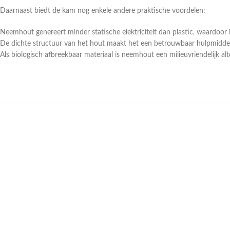
Daarnaast biedt de kam nog enkele andere praktische voordelen:
Neemhout genereert minder statische elektriciteit dan plastic, waardoor
De dichte structuur van het hout maakt het een betrouwbaar hulpmiddel 
Als biologisch afbreekbaar materiaal is neemhout een milieuvriendelijk al