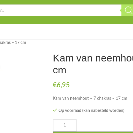
hakras – 17 cm
Kam van neemhout
cm
€
6,95
Kam van neemhout – 7 chakras – 17 cm
Op voorraad (kan nabesteld worden)