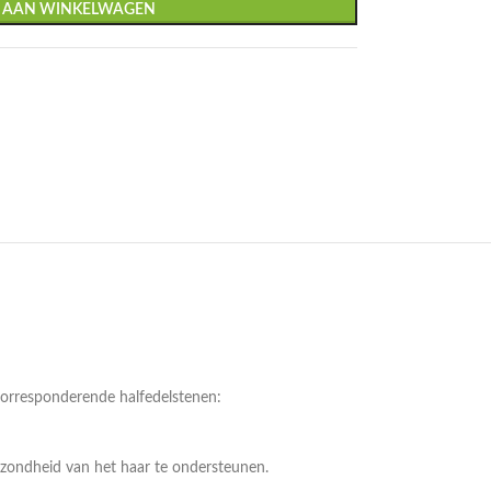
 AAN WINKELWAGEN
 corresponderende halfedelstenen:
ezondheid van het haar te ondersteunen.