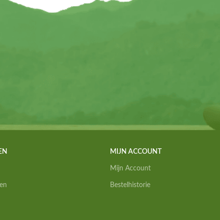
EN
MIJN ACCOUNT
Mijn Account
en
Bestelhistorie