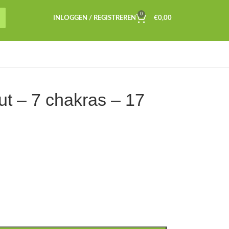
0
INLOGGEN / REGISTREREN
€
0,00
 – 7 chakras – 17