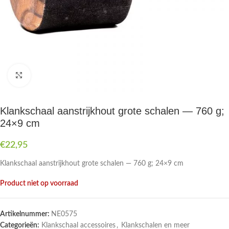
Druk om te vergroten
Klankschaal aanstrijkhout grote schalen — 760 g;
24×9 cm
€
22,95
Klankschaal aanstrijkhout grote schalen — 760 g; 24×9 cm
Product niet op voorraad
Artikelnummer:
NE0575
Categorieën:
Klankschaal accessoires
,
Klankschalen en meer