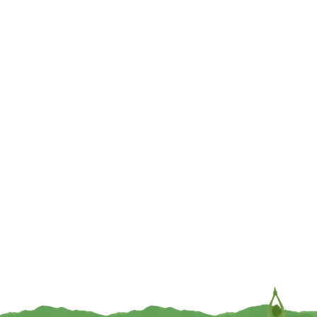
€
8,95
€
8,95
TOEVOEGEN
TOEVOEGEN
Klankschaalkussen 7 chakra’s
Klankschaalkussen 7 chakra’s
zwart L – 21 cm x 7.5 cm
zwart S – 13 cm x 5 cm
€
8,95
€
8,95
TOEVOEGEN
TOEVOEGEN