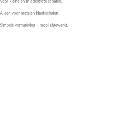
Voor kleine en middelgrote schalen.
Alleen voor metalen klankschalen.
Simpele vormgeving – mooi afgewerkt.