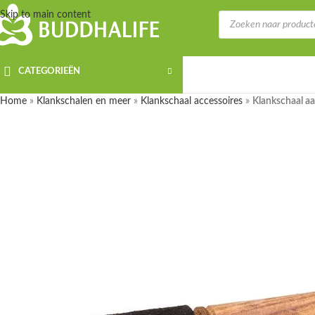
Skip to main content
CATEGORIEËN
Home
»
Klankschalen en meer
»
Klankschaal accessoires
»
Klankschaal aa