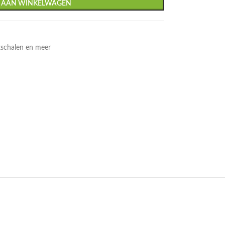
 AAN WINKELWAGEN
kschalen en meer