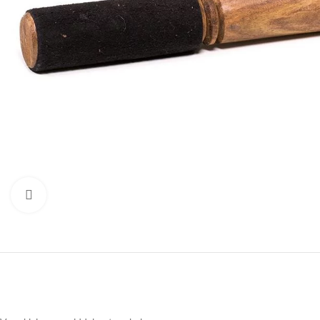
Druk om te vergroten