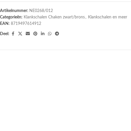
Artikelnummer:
NE0268/012
Categorieën:
Klankschalen Chaken zwart/brons
,
Klankschalen en meer
EAN:
8719497614912
Deel: