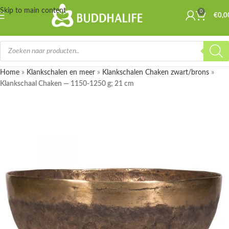
Skip to main content
0
€
0,0
Home
»
Klankschalen en meer
»
Klankschalen Chaken zwart/brons
»
Klankschaal Chaken — 1150-1250 g; 21 cm