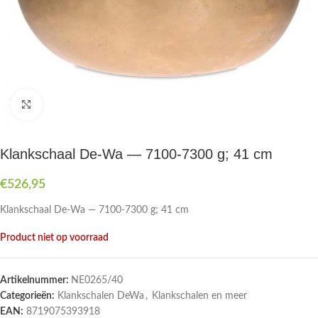
Druk om te vergroten
Klankschaal De-Wa — 7100-7300 g; 41 cm
€
526,95
Klankschaal De-Wa — 7100-7300 g; 41 cm
Product niet op voorraad
Artikelnummer:
NE0265/40
Categorieën:
Klankschalen DeWa
,
Klankschalen en meer
EAN:
8719075393918