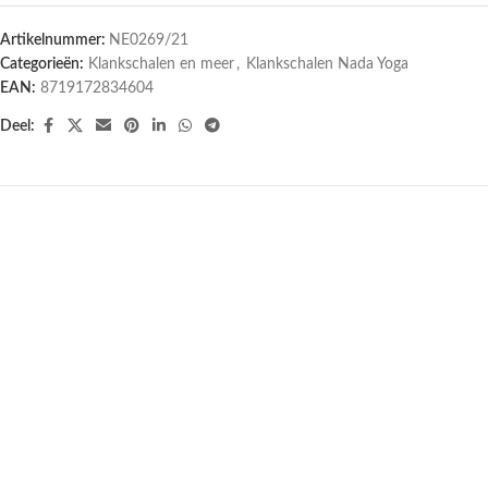
Artikelnummer:
NE0269/21
Categorieën:
Klankschalen en meer
,
Klankschalen Nada Yoga
EAN:
8719172834604
Deel: