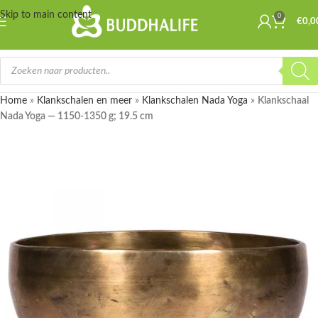
Skip to main content
0
€
0,0
Home
»
Klankschalen en meer
»
Klankschalen Nada Yoga
»
Klankschaal
Nada Yoga — 1150-1350 g; 19.5 cm