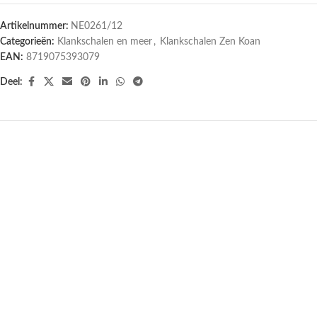
Artikelnummer:
NE0261/12
Categorieën:
Klankschalen en meer
,
Klankschalen Zen Koan
EAN:
8719075393079
Deel: