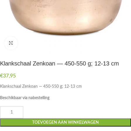
Druk om te vergroten
Klankschaal Zenkoan — 450-550 g; 12-13 cm
€
37,95
Klankschaal Zenkoan — 450-550 g; 12-13 cm
Beschikbaar via nabestelling
TOEVOEGEN AAN WINKELWAGEN