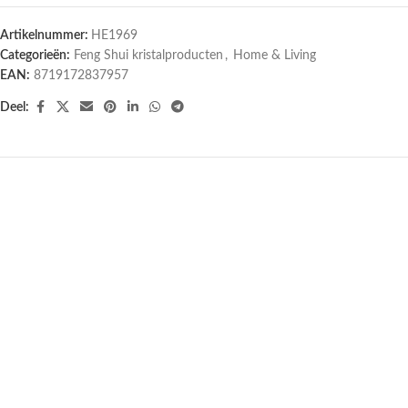
Artikelnummer:
HE1969
Categorieën:
Feng Shui kristalproducten
,
Home & Living
EAN:
8719172837957
Deel: