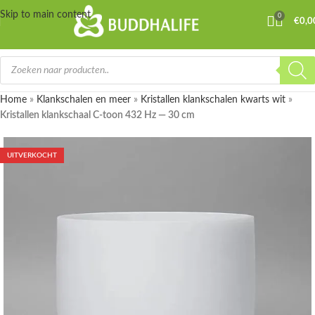
Skip to main content
0
€
0,0
Home
»
Klankschalen en meer
»
Kristallen klankschalen kwarts wit
»
Kristallen klankschaal C-toon 432 Hz — 30 cm
UITVERKOCHT