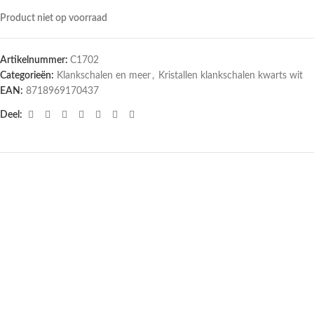
Product niet op voorraad
Artikelnummer:
C1702
Categorieën:
Klankschalen en meer
,
Kristallen klankschalen kwarts wit
EAN:
8718969170437
Deel:
UITVERKOCHT