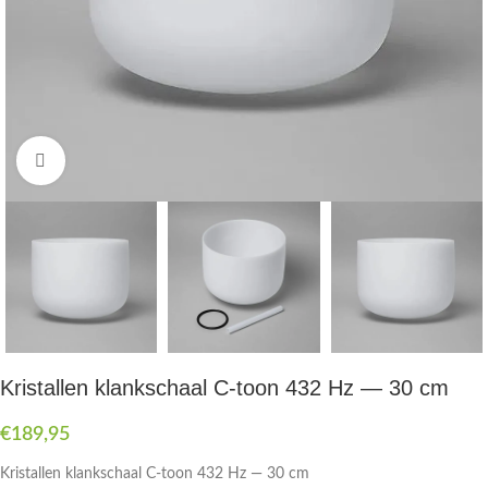
Druk om te vergroten
Kristallen klankschaal C-toon 432 Hz — 30 cm
€
189,95
Kristallen klankschaal C-toon 432 Hz — 30 cm